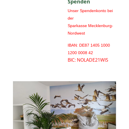
Spenden
Unser Spendenkonto bei
der
Sparkasse Mecklenburg-
Nordwest
IBAN:
DE87 1405 1000
1200 0008 42
BIC:
NOLADE21WIS