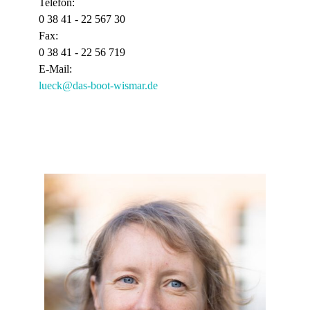
Telefon:
0 38 41 - 22 567 30
Fax:
0 38 41 - 22 56 719
E-Mail:
lueck@das-boot-wismar.de