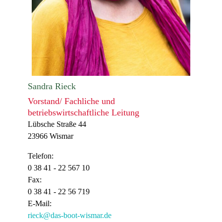
Sandra Rieck
Vorstand/ Fachliche und
betriebswirtschaftliche Leitung
Lübsche Straße 44
23966 Wismar
Telefon:
0 38 41 - 22 567 10
Fax:
0 38 41 - 22 56 719
E-Mail:
rieck@das-boot-wismar.de