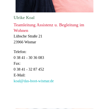
Ulrike Koal
Teamleitung Assistenz u. Begleitung im
Wohnen
Lübsche Straße 21
23966 Wismar
Telefon:
0 38 41 -
30 36 083
Fax:
0 38 41 -
32 87 452
E-Mail:
koal@das-boot-wismar.de