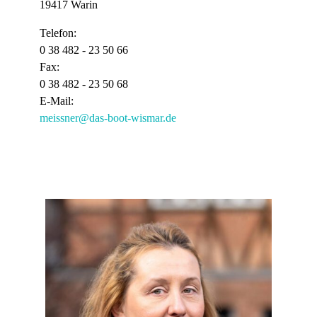
19417 Warin
Telefon:
0 38 482 - 23 50 66
Fax:
0 38 482 - 23 50 68
E-Mail:
meissner@das-boot-wismar.de