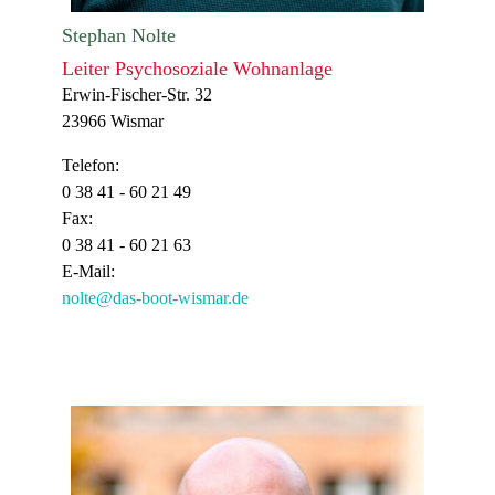
Stephan Nolte
Leiter Psychosoziale Wohnanlage
Erwin-Fischer-Str. 32
23966 Wismar
Telefon:
0 38 41 - 60 21 49
Fax:
0 38 41 - 60 21 63
E-Mail:
nolte@das-boot-wismar.de