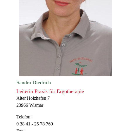
Sandra Diedrich
Leiterin Praxis für Ergotherapie
Alter Holzhafen 7
23966 Wismar
Telefon:
0 38 41 - 25 78 769
Fax: