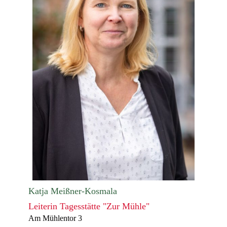
Katja Meißner-Kosmala
Leiterin Tagesstätte "Zur Mühle"
Am Mühlentor 3