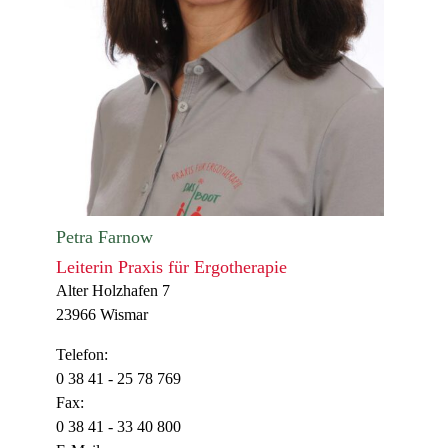
Petra Farnow
Leiterin Praxis für Ergotherapie
Alter Holzhafen 7
23966 Wismar
Telefon:
0 38 41 - 25 78 769
Fax:
0 38 41 - 33 40 800