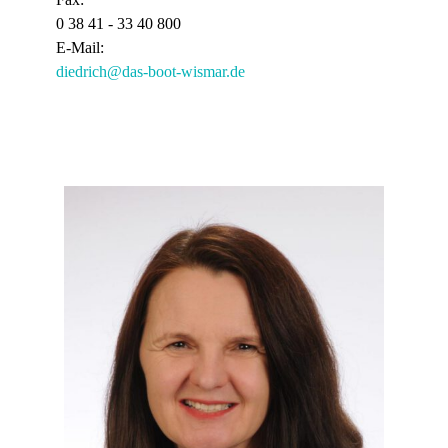
0 38 41 - 33 40 800
E-Mail:
diedrich@das-boot-wismar.de