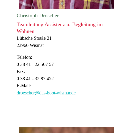
Christoph Dröscher
Teamleitung Assistenz u. Begleitung im
Wohnen
Lübsche Straße 21
23966 Wismar
Telefon:
0 38 41 - 22 567 57
Fax:
0 38 41 -
32 87 452
E-Mail:
droescher@das-boot-wismar.de