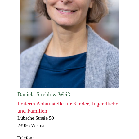
Daniela Strehlow-Weiß
Leiterin Anlaufstelle für Kinder, Jugendliche
und Familien
Lübsche Straße 50
23966 Wismar
Telefon: