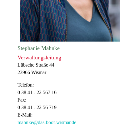
Stephanie Mahnke
Verwaltungsleitung
Lübsche Straße 44
23966 Wismar
Telefon:
0 38 41 - 22 567 16
Fax:
0 38 41 - 22 56 719
E-Mail:
mahnke@das-boot-wismar.de