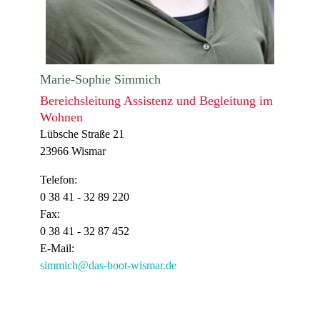
Marie-Sophie Simmich
Bereichsleitung Assistenz und Begleitung im
Wohnen
Lübsche Straße 21
23966 Wismar
Telefon:
0 38 41 - 32 89 220
Fax:
0 38 41 - 32 87 452
E-Mail:
simmich@das-boot-wismar.de