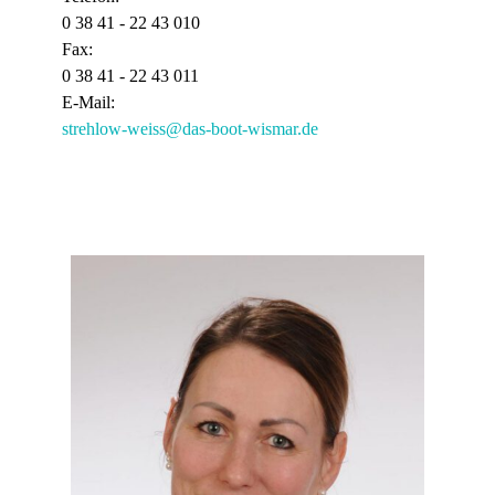
0 38 41 - 22 43 010
Fax:
0 38 41 - 22 43 011
E-Mail:
strehlow-weiss@das-boot-wismar.de