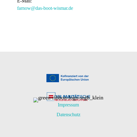
E-Mail:
farnow@das-boot-wismar.de
Impressum
Datenschutz