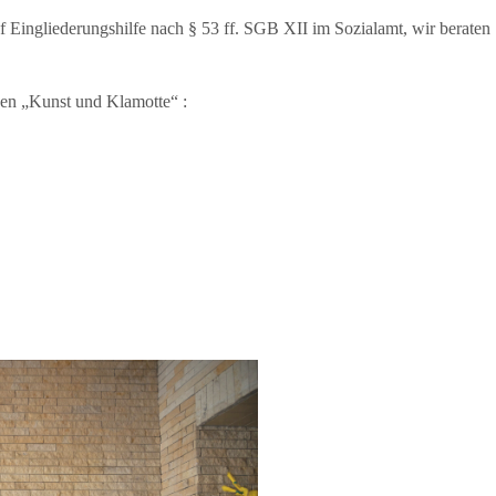
f Eingliederungshilfe nach § 53 ff. SGB XII im Sozialamt, wir beraten
den „Kunst und Klamotte“ :