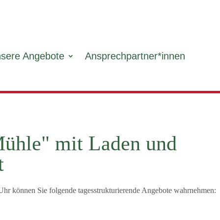
sere Angebote
Ansprechpartner*innen
Mühle" mit Laden und
t
0 Uhr können Sie folgende tagesstrukturierende Angebote wahrnehmen: