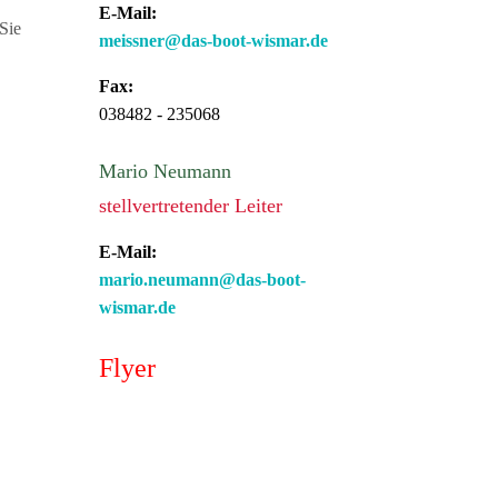
E-Mail:
 Sie
meissner@das-boot-wismar.de
Fax:
038482 - 235068
Mario Neumann
stellvertretender Leiter
E-Mail:
mario.neumann@das-boot-
wismar.de
Flyer