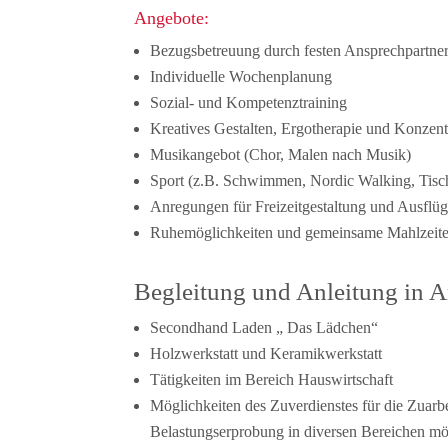
Angebote:
Bezugsbetreuung durch festen Ansprechpartne
Individuelle Wochenplanung
Sozial- und Kompetenztraining
Kreatives Gestalten, Ergotherapie und Konzentr
Musikangebot (Chor, Malen nach Musik)
Sport (z.B. Schwimmen, Nordic Walking, Tischt
Anregungen für Freizeitgestaltung und Ausflü
Ruhemöglichkeiten und gemeinsame Mahlzeit
Begleitung und Anleitung in A
Secondhand Laden „ Das Lädchen“
Holzwerkstatt und Keramikwerkstatt
Tätigkeiten im Bereich Hauswirtschaft
Möglichkeiten des Zuverdienstes für die Zuarb
Belastungserprobung in diversen Bereichen mög